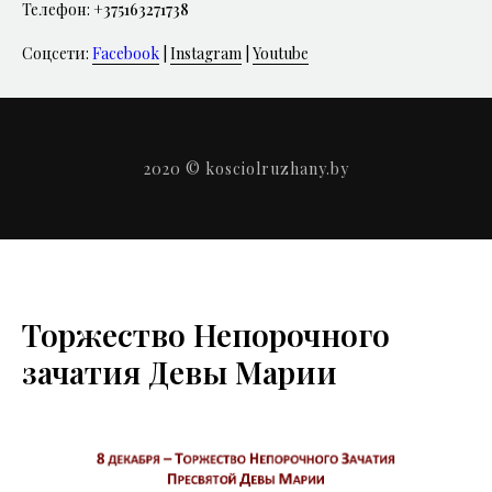
Телефон:
+375163271738
Соцсети:
Facebook
|
Instagram
|
Youtube
2020 © kosciolruzhany.by
Торжество Непорочного
зачатия Девы Марии