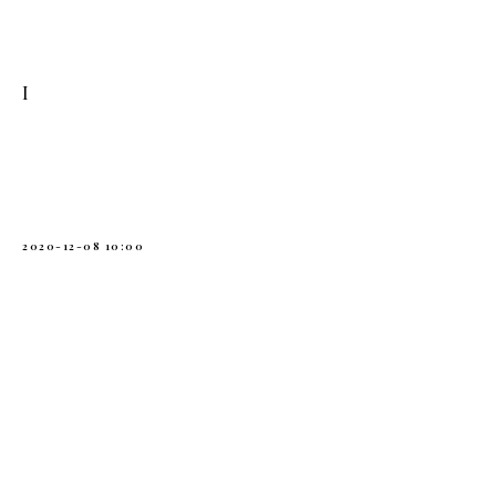
I
2020-12-08 10:00