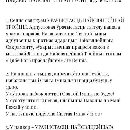
НЯДЗЕЛЯ НАЙСВЯЦЕЙШАЙ ТРОЙЦЫ, 31 МАЯ 2026
1. Сёння святкуем УРАЧЫСТАСЦЬ НАЙСВЯЦЕЙШАЙ
ТРОЙЦЫ. Адпустовая ўрачыстасць тытулу нашага
храма і парафіі. На заканчэнне Святой Імшы
адбудзецца кароткая адарацыя Найсвяцейшага
Сакрамэнту, эўхарыстычная працэсія вакол з
малітвай Літаніі да Найсвяцейшай Тройцы і гімнам
«Цябе Бога праслаўляем» /Te Deum/.
2. На працягу тыдня, апрача аўторка і суботы,
набажэнствы і Свята Імша пачынацца будуць у
19.00.
У аўторак набажэнства і Святой Імшы не будзе!
У суботу штотыднёвая, няспынна Навэнна да Маці
Божай у 10.00.
У наступную нядзелю Святая Імша ў 11.00!
3. У чацвер – УРАЧЫСТАСЦЬ НАЙСВЯЦЕЙШАГА