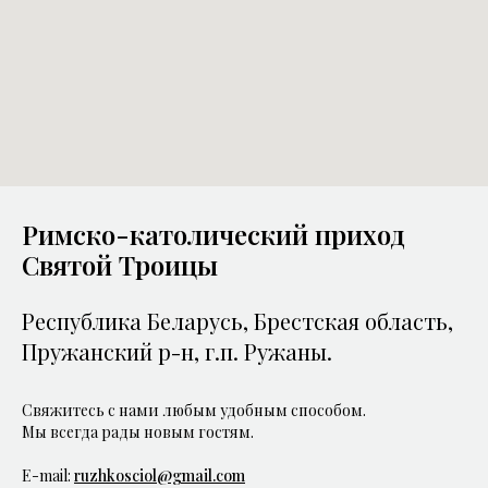
Римско-католический приход
Святой Троицы
Республика Беларусь, Брестская область,
Пружанский р-н, г.п. Ружаны.
Cвяжитесь с нами любым удобным способом.
Мы всегда рады новым гостям.
E-mail:
ruzhkosciol@gmail.com